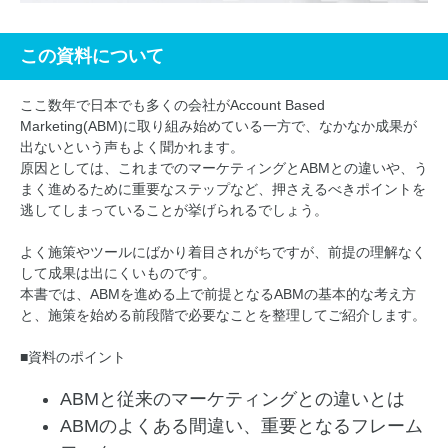
この資料について
ここ数年で日本でも多くの会社がAccount Based
Marketing(ABM)に取り組み始めている一方で、なかなか成果が
出ないという声もよく聞かれます。
原因としては、これまでのマーケティングとABMとの違いや、う
まく進めるために重要なステップなど、押さえるべきポイントを
逃してしまっていることが挙げられるでしょう。
よく施策やツールにばかり着目されがちですが、前提の理解なく
して成果は出にくいものです。
本書では、ABMを進める上で前提となるABMの基本的な考え方
と、施策を始める前段階で必要なことを整理してご紹介します。
■資料のポイント
ABMと従来のマーケティングとの違いとは
ABMのよくある間違い、重要となるフレーム