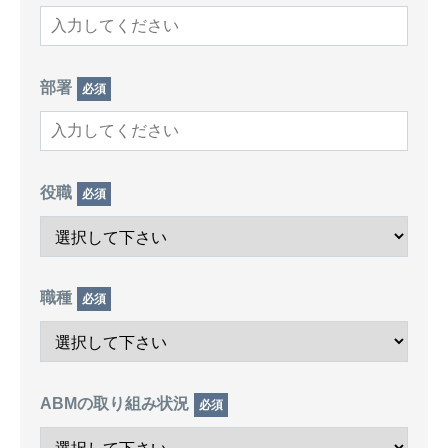
部署
必須
役職
必須
職種
必須
ABMの取り組み状況
必須