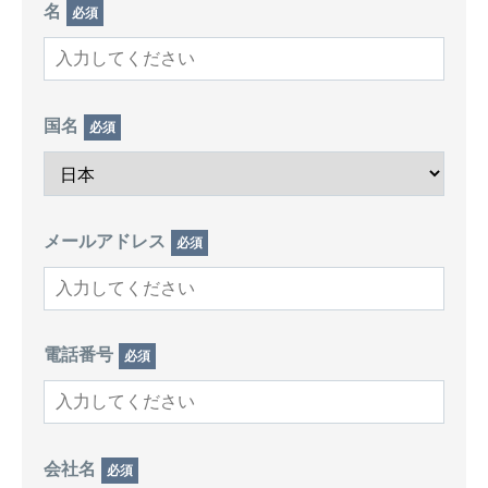
名
必須
国名
必須
メールアドレス
必須
電話番号
必須
会社名
必須